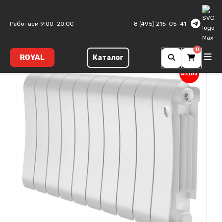
Главная
Биметаллические радиаторы
Infinity
Работаем 9:00–20:00
8 (495) 215-05-41
0
ROYAL
Каталог
Акция