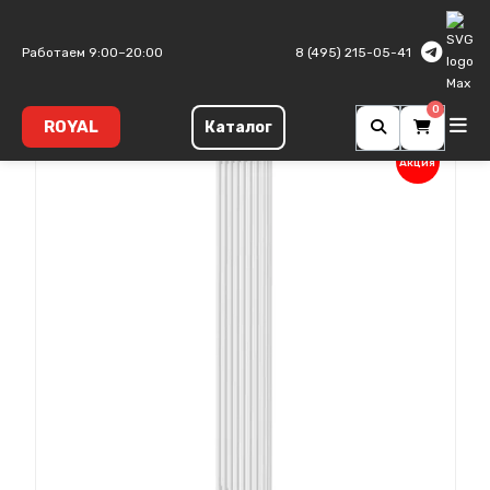
Главная
Трубчатые радиаторы
Insignia
Работаем 9:00–20:00
8 (495) 215-05-41
0
ROYAL
Каталог
Акция