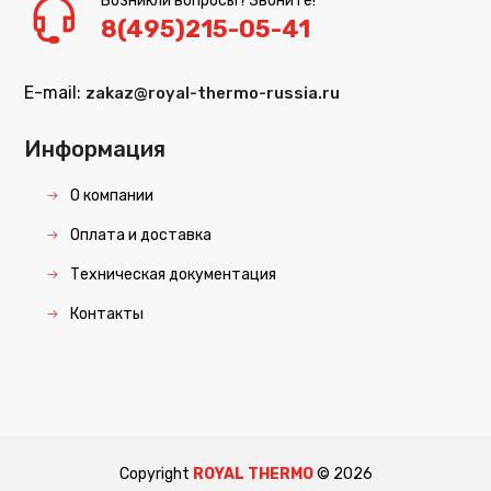
Возникли вопросы? Звоните!
8(495)215-05-41
E-mail:
zakaz@royal-thermo-russia.ru
Информация
О компании
Оплата и доставка
Техническая документация
Контакты
Copyright
ROYAL THERMO
©
2026