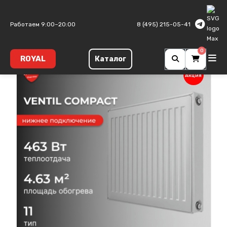
Главная
Панельные радиаторы
Ventil Compact
Тип 11
Работаем 9:00–20:00
8 (495) 215-05-41
0
ROYAL
Каталог
Акция