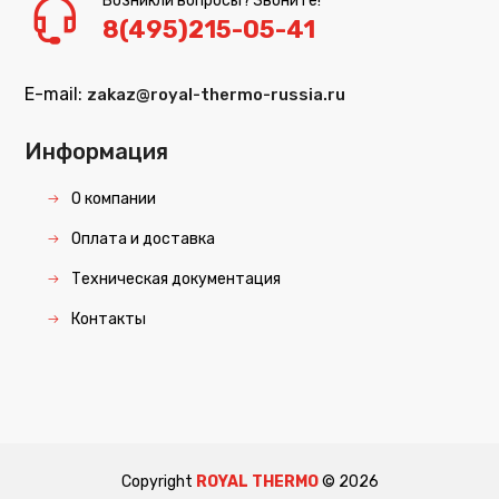
Возникли вопросы? Звоните!
8(495)215-05-41
E-mail:
zakaz@royal-thermo-russia.ru
Информация
О компании
Оплата и доставка
Техническая документация
Контакты
Copyright
ROYAL THERMO
©
2026