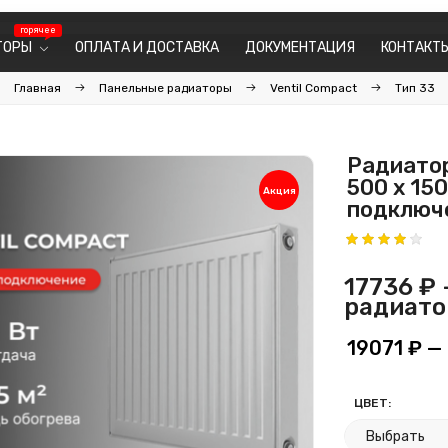
ТОРЫ
ОПЛАТА И ДОСТАВКА
ДОКУМЕНТАЦИЯ
КОНТАКТ
Главная
Панельные радиаторы
Ventil Compact
Тип 33
Радиатор
500 х 15
Акция
подключ
17736 ₽
радиато
19071 ₽
— 
ЦВЕТ: