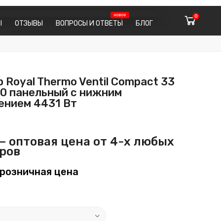
0
Ы
ОТЗЫВЫ
ВОПРОСЫ И ОТВЕТЫ
БЛОГ
 Royal Thermo Ventil Compact 33
00 панельный с нижним
ением 4431 Вт
— оптовая цена от 4-х любых
ров
розничная цена