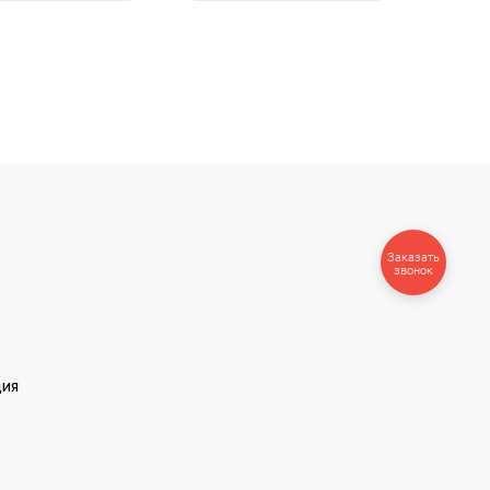
Заказать
звонок
ция