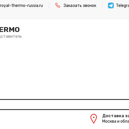
oyal-thermo-russia.ru
Заказать звонок
Teleg
HERMO
дставитель
Доставка з
Москва и обла