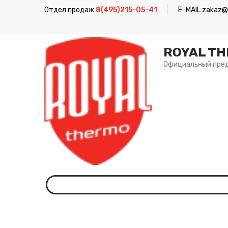
Отдел продаж:
8(495)215-05-41
E-MAIL:
zakaz@r
ROYAL T
Официальный пре