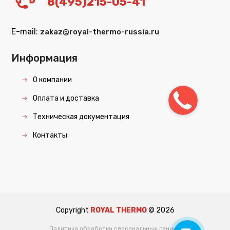
8(495)215-05-41
E-mail:
zakaz@royal-thermo-russia.ru
Информация
О компании
Оплата и доставка
Техническая документация
Контакты
Copyright
ROYAL THERMO
©
2026
Политика обработки персональных данных