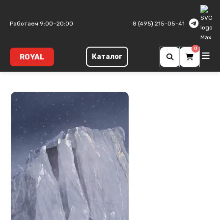
Главная
Главная страница
Работаем 9:00–20:00
8 (495) 215-05-41
0
ROYAL
Каталог