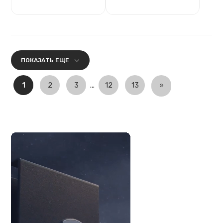
ПОКАЗАТЬ ЕЩЕ
1
2
3
...
12
13
»