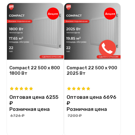
Акция
Акция
Compact 22 500 х 800
Compact 22 500 х 900
1800 Вт
2025 Вт
Оптовая цена
6255
Оптовая цена
6696
₽
₽
Розничная цена
Розничная цена
6726 ₽
7200 ₽