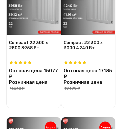
Compact 22 300 х
Compact 22 300 х
2800 3958 Вт
3000 4240 Вт
Оптовая цена
15077
Оптовая цена
17185
₽
₽
Розничная цена
Розничная цена
16212 ₽
18478 ₽
Акция
Акция