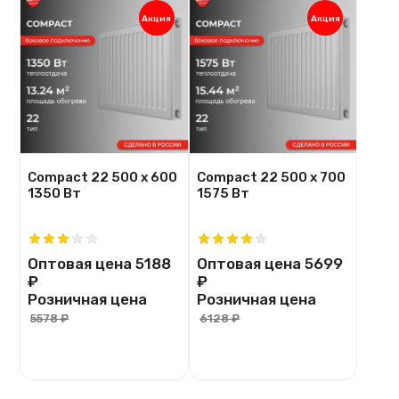
Акция
Акция
Compact 22 500 х 600
Compact 22 500 х 700
1350 Вт
1575 Вт
Оптовая цена
5188
Оптовая цена
5699
₽
₽
Розничная цена
Розничная цена
5578 ₽
6128 ₽