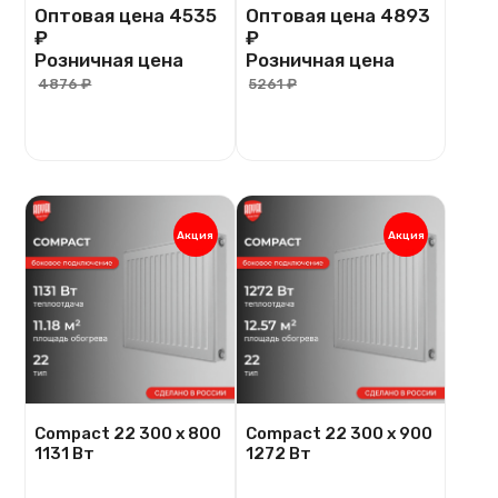
Оптовая цена
4535
Оптовая цена
4893
₽
₽
Розничная цена
Розничная цена
4876 ₽
5261 ₽
Акция
Акция
Compact 22 300 х 800
Compact 22 300 х 900
1131 Вт
1272 Вт