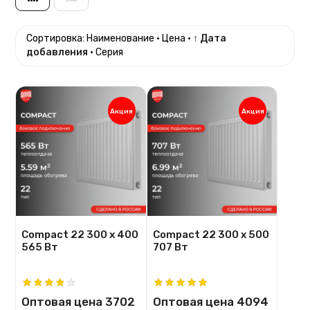
Сортировка:
Наименование
·
Цена
·
↑ Дата
добавления
·
Серия
Акция
Акция
Compact 22 300 х 400
Compact 22 300 х 500
565 Вт
707 Вт
Оптовая цена
3702
Оптовая цена
4094