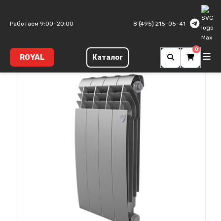
Главная
Биметаллические радиаторы
Biliner B
Работаем 9:00–20:00
8 (495) 215-05-41
0
ROYAL
Каталог