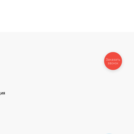
Заказать
звонок
ция