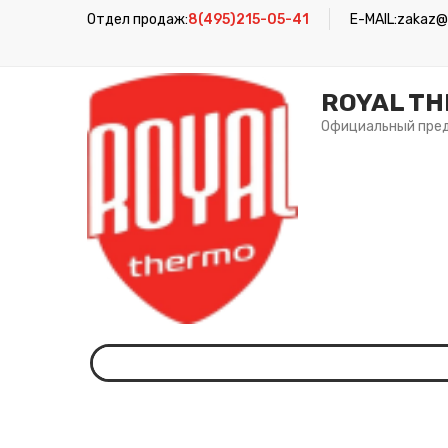
Отдел продаж:
8(495)215-05-41
E-MAIL:
zakaz@r
ROYAL T
Официальный пре