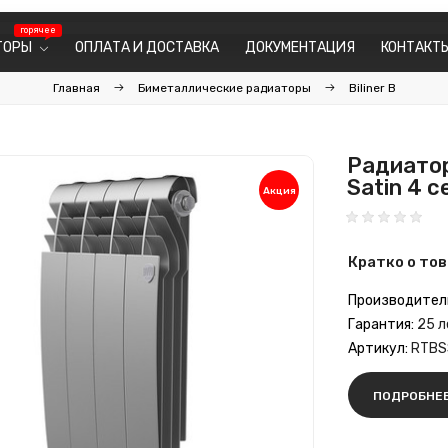
ТОРЫ
ОПЛАТА И ДОСТАВКА
ДОКУМЕНТАЦИЯ
КОНТАКТ
Главная
Биметаллические радиаторы
Biliner B
Радиатор 
Satin 4 
Акция
Кратко о тов
Производител
Гарантия:
25 л
Артикул:
RTBS
ПОДРОБНЕ