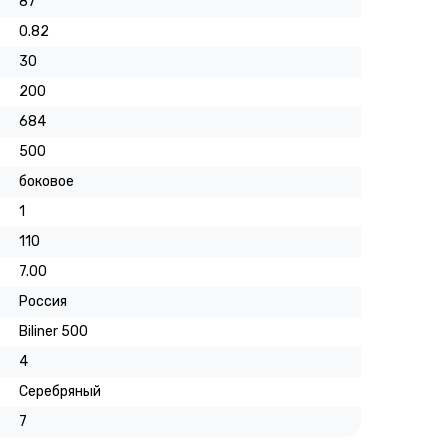
87
0.82
30
200
684
500
боковое
1
110
7.00
Россия
Biliner 500
4
Серебряный
7