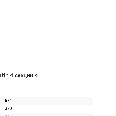
atin 4 секции »
574
320