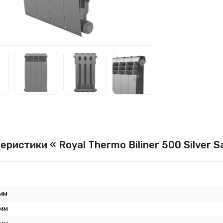
еристики « Royal Thermo Biliner 500 Silver S
мм
 мм