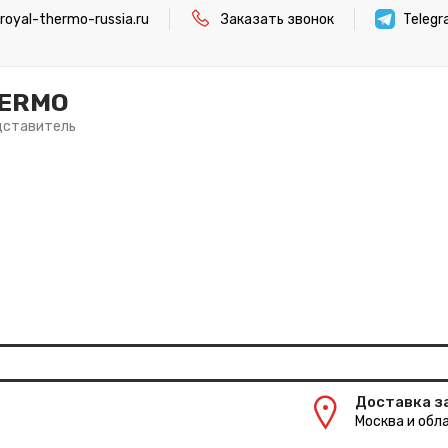
oyal-thermo-russia.ru
Заказать звонок
Teleg
HERMO
дставитель
Доставка з
Москва и обла