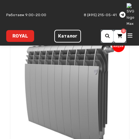
Главная
Биметаллические радиаторы
Biliner B
Работаем 9:00–20:00
8 (495) 215-05-41
0
ROYAL
Каталог
Акция