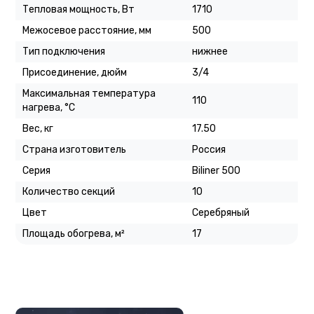
Тепловая мощность, Вт
1710
Межосевое расстояние, мм
500
Тип подключения
нижнее
Присоединение, дюйм
3/4
Максимальная температура
110
нагрева, °C
Вес, кг
17.50
Страна изготовитель
Россия
Серия
Biliner 500
Количество секций
10
Цвет
Серебряный
Площадь обогрева, м²
17