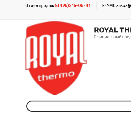
Отдел продаж:
8(495)215-05-41
E-MAIL:
zakaz@r
ROYAL T
Официальный пре