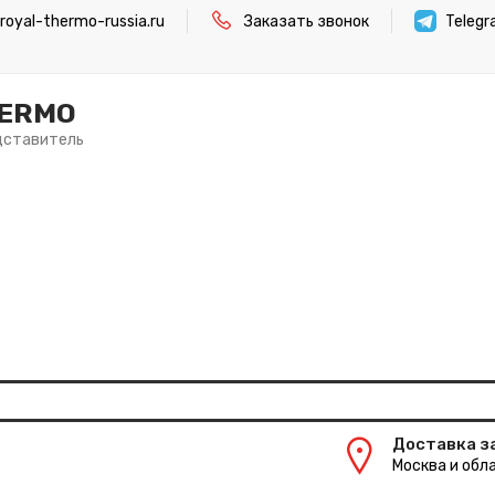
oyal-thermo-russia.ru
Заказать звонок
Teleg
HERMO
дставитель
Доставка з
Москва и обла