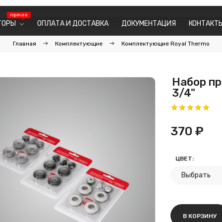
ТОРЫ
ОПЛАТА И ДОСТАВКА
ДОКУМЕНТАЦИЯ
КОНТАКТ
Главная
Комплектующие
Комплектующие Royal Thermo
Набор пр
3/4"
370 ₽
ЦВЕТ:
В КОРЗИНУ