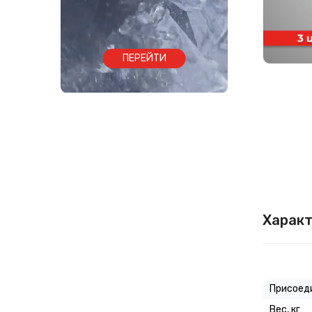
ПЕРЕЙТИ
Характ
Присоед
Вес, кг