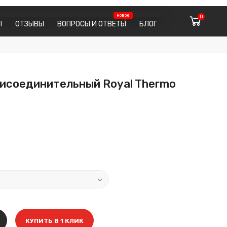
0
Ы
ОТЗЫВЫ
ВОПРОСЫ И ОТВЕТЫ
БЛОГ
исоединительный Royal Thermo
КУПИТЬ В 1 КЛИК