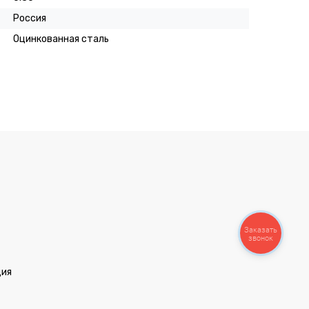
Россия
Оцинкованная сталь
Заказать
звонок
ция