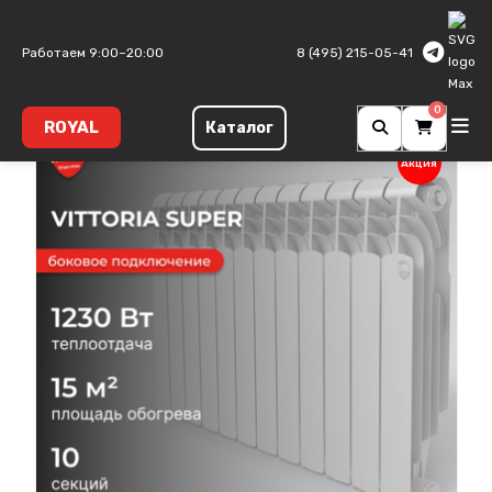
Главная
Биметаллические радиаторы
Vittoria Super
Работаем 9:00–20:00
8 (495) 215-05-41
0
ROYAL
Каталог
Акция