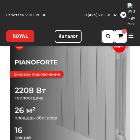
Главная
Биметаллические радиаторы
PianoForte
Работаем 9:00–20:00
8 (495) 215-05-41
0
ROYAL
Каталог
Акция