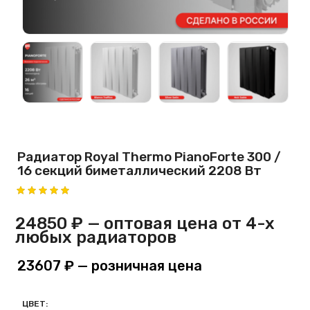
Радиатор Royal Thermo PianoForte 300 /
16 секций биметаллический 2208 Вт
24850 ₽
— оптовая цена от 4-х
любых радиаторов
23607 ₽
— розничная цена
ЦВЕТ: