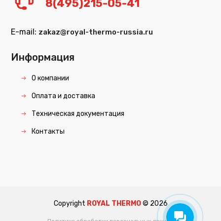
8(495)215-05-41
E-mail:
zakaz@royal-thermo-russia.ru
Информация
О компании
Оплата и доставка
Техническая документация
Контакты
Copyright
ROYAL THERMO
©
2026