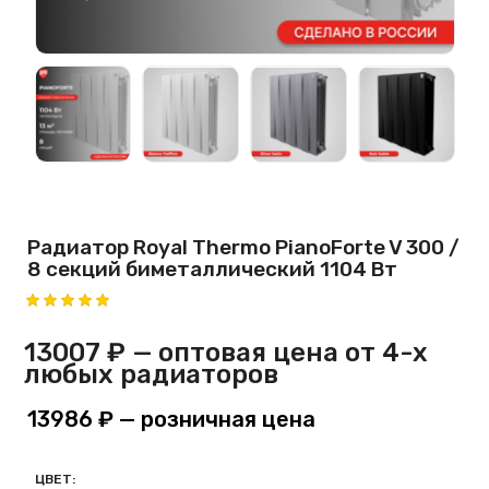
Радиатор Royal Thermo PianoForte V 300 /
8 секций биметаллический 1104 Вт
13007 ₽
— оптовая цена от 4-х
любых радиаторов
13986 ₽
— розничная цена
ЦВЕТ: