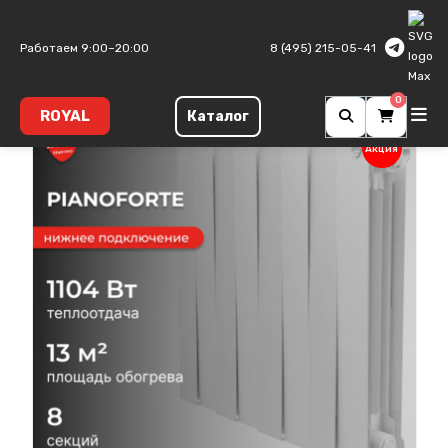
Главная
Биметаллические радиаторы
PianoForte
Работаем 9:00–20:00
8 (495) 215-05-41
0
ROYAL
Каталог
Акция