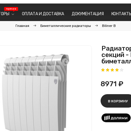
ТОРЫ
ОПЛАТА И ДОСТАВКА
ДОКУМЕНТАЦИЯ
КОНТАКТ
Главная
Биметаллические радиаторы
Biliner B
Радиатор 
секций - 
биметалл
8971 ₽
В КОРЗИНУ