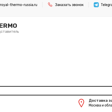
oyal-thermo-russia.ru
Заказать звонок
Teleg
HERMO
дставитель
Доставка з
Москва и обла