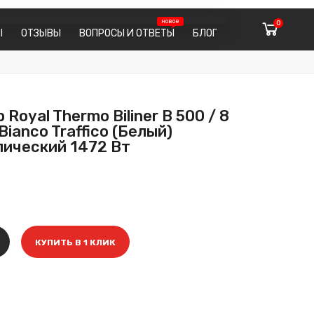
0
Ы
ОТЗЫВЫ
ВОПРОСЫ И ОТВЕТЫ
БЛОГ
Royal Thermo Biliner B 500 / 8
Bianco Traffico (Белый)
ический 1472 Вт
КУПИТЬ В 1 КЛИК