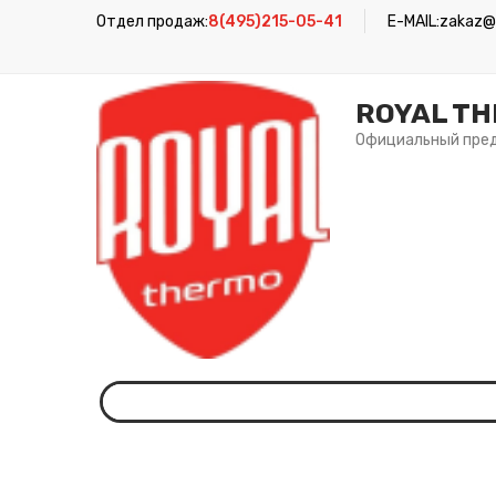
Отдел продаж:
8(495)215-05-41
E-MAIL:
zakaz@r
ROYAL T
Официальный пре