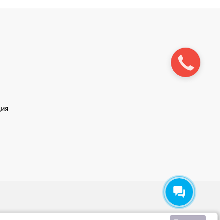
Заказать
звонок
ция
льское соглашение