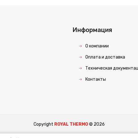
Информация
О компании
Оплата и доставка
Техническая документа
Контакты
Copyright
ROYAL THERMO
©
2026
ки персональных данных
Политика использования файлов Cookie
Пользовате