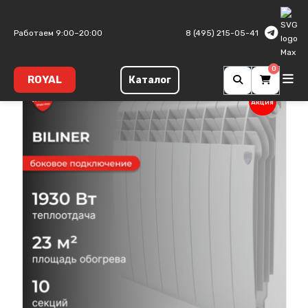
Главная
Алюминиевые радиаторы
Biliner A
Работаем 9:00–20:00
8 (495) 215-05-41
0
ROYAL
Каталог
Акция