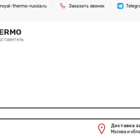
oyal-thermo-russia.ru
Заказать звонок
Teleg
HERMO
дставитель
Доставка з
Москва и обла