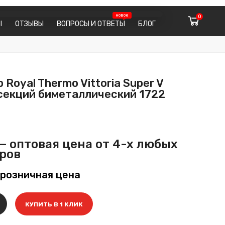
0
Ы
ОТЗЫВЫ
ВОПРОСЫ И ОТВЕТЫ
БЛОГ
Royal Thermo Vittoria Super V
 секций биметаллический 1722
— оптовая цена от 4-х любых
ров
розничная цена
КУПИТЬ В 1 КЛИК