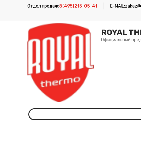
Отдел продаж:
8(495)215-05-41
E-MAIL:
zakaz@r
ROYAL T
Официальный пре