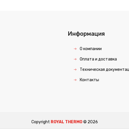
Информация
О компании
Оплата и доставка
Техническая документа
Контакты
Copyright
ROYAL THERMO
©
2026