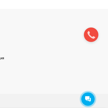
Заказать
звонок
ция