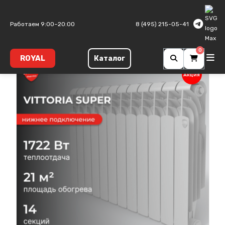
Главная
Биметаллические радиаторы
Vittoria Super
Работаем 9:00–20:00
8 (495) 215-05-41
0
ROYAL
Каталог
Акция