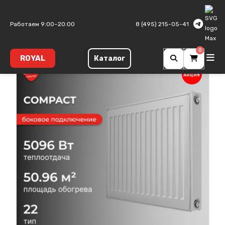
Главная
Панельные радиаторы
Compact
Тип 22
Работаем 9:00–20:00
8 (495) 215-05-41
0
ROYAL
Каталог
Акция