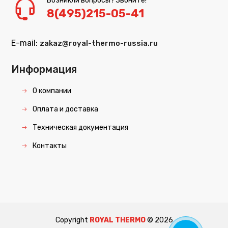
Возникли вопросы? Звоните!
8(495)215-05-41
E-mail:
zakaz@royal-thermo-russia.ru
Информация
О компании
Оплата и доставка
Техническая документация
Контакты
Copyright
ROYAL THERMO
©
2026