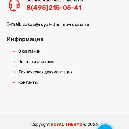
Возникли вопросы? Звоните!
8(495)215-05-41
E-mail:
zakaz@royal-thermo-russia.ru
Информация
О компании
Оплата и доставка
Техническая документация
Контакты
Copyright
ROYAL THERMO
©
2026