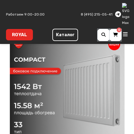
Главная
Панельные радиаторы
Compact
Тип 33
Работаем 9:00–20:00
8 (495) 215-05-41
0
ROYAL
Каталог
Акция