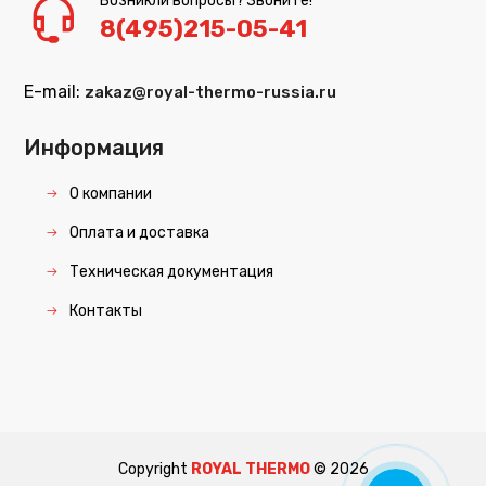
Возникли вопросы? Звоните!
8(495)215-05-41
E-mail:
zakaz@royal-thermo-russia.ru
Информация
О компании
Оплата и доставка
Техническая документация
Контакты
Copyright
ROYAL THERMO
©
2026