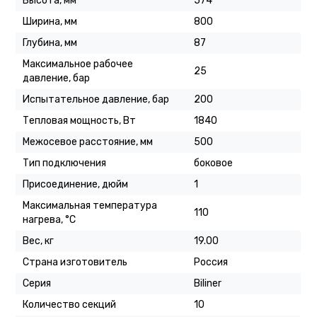
Высота, мм
574
Ширина, мм
800
Глубина, мм
87
Максимальное рабочее
25
давление, бар
Испытательное давление, бар
200
Тепловая мощность, Вт
1840
Межосевое расстояние, мм
500
Тип подключения
боковое
Присоединение, дюйм
1
Максимальная температура
110
нагрева, °C
Вес, кг
19.00
Страна изготовитель
Россия
Серия
Biliner
Количество секций
10