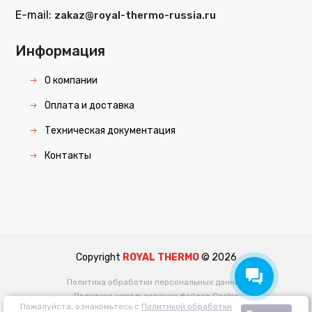
E-mail:
zakaz@royal-thermo-russia.ru
Информация
О компании
Оплата и доставка
Техническая документация
Контакты
Copyright
ROYAL THERMO
©
2026
Политика обработки персональных данных
Политика использования файлов Cookie
Пожалуйста, ознакомьтесь с
Политикой обработки
Пользовательское соглашение