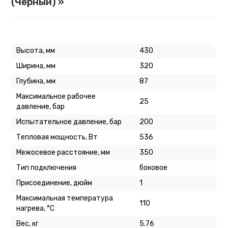
(Черный) »
Высота, мм
430
Ширина, мм
320
Глубина, мм
87
Максимальное рабочее
25
давление, бар
Испытательное давление, бар
200
Тепловая мощность, Вт
536
Межосевое расстояние, мм
350
Тип подключения
боковое
Присоединение, дюйм
1
Максимальная температура
110
нагрева, °C
Вес, кг
5.76