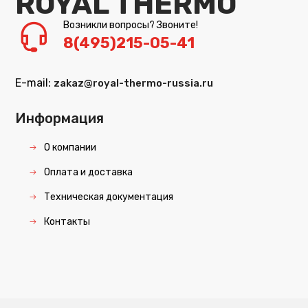
ROYAL THERMO
Возникли вопросы? Звоните!
8(495)215-05-41
E-mail:
zakaz@royal-thermo-russia.ru
Информация
О компании
Оплата и доставка
Техническая документация
Контакты