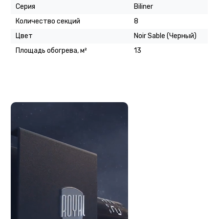
Серия
Biliner
Количество секций
8
Цвет
Noir Sable (Черный)
Площадь обогрева, м²
13