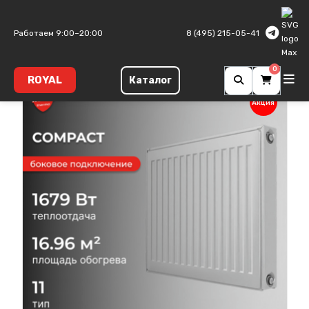
Главная
Панельные радиаторы
Compact
Тип 11
Работаем 9:00–20:00
8 (495) 215-05-41
0
ROYAL
Каталог
Акция