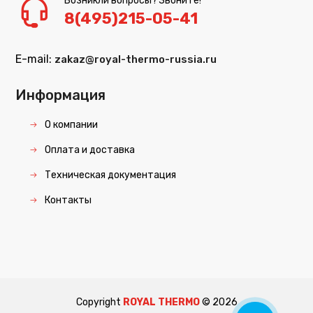
Возникли вопросы? Звоните!
8(495)215-05-41
E-mail:
zakaz@royal-thermo-russia.ru
Информация
О компании
Оплата и доставка
Техническая документация
Контакты
Copyright
ROYAL THERMO
©
2026