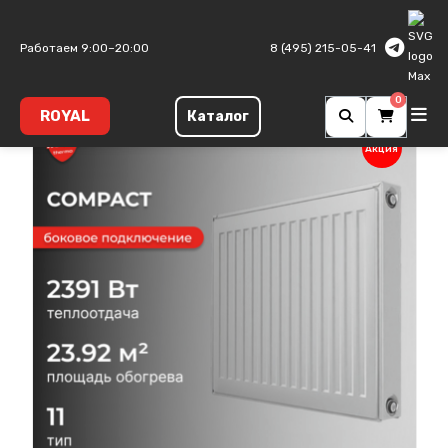
Главная
Панельные радиаторы
Compact
Тип 11
Работаем 9:00–20:00
8 (495) 215-05-41
0
ROYAL
Каталог
Акция