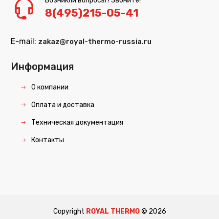
Возникли вопросы? Звоните!
8(495)215-05-41
E-mail:
zakaz@royal-thermo-russia.ru
Информация
О компании
Оплата и доставка
Техническая документация
Контакты
Copyright
ROYAL THERMO
©
2026