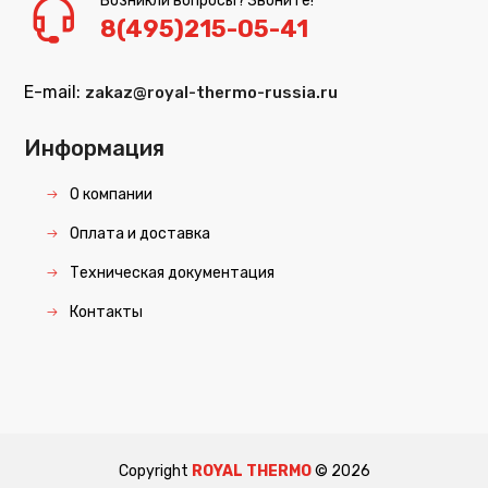
Возникли вопросы? Звоните!
8(495)215-05-41
E-mail:
zakaz@royal-thermo-russia.ru
Информация
О компании
Оплата и доставка
Техническая документация
Контакты
Copyright
ROYAL THERMO
©
2026