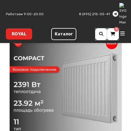
Главная
Панельные радиаторы
Compact
Тип 11
Работаем 9:00–20:00
8 (495) 215-05-41
0
ROYAL
Каталог
Акция