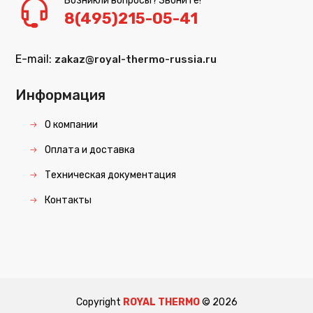
Возникли вопросы? Звоните!
8(495)215-05-41
E-mail:
zakaz@royal-thermo-russia.ru
Информация
О компании
Оплата и доставка
Техническая документация
Контакты
Copyright
ROYAL THERMO
©
2026