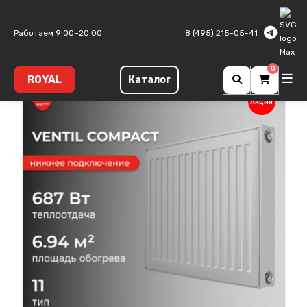
Главная
Панельные радиаторы
Ventil Compact
Тип 11
Работаем 9:00–20:00
8 (495) 215-05-41
0
ROYAL
Каталог
Акция