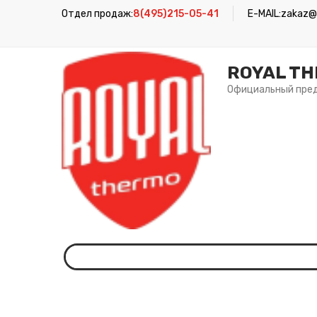
Отдел продаж:
8(495)215-05-41
E-MAIL:
zakaz@r
ROYAL T
Официальный пре