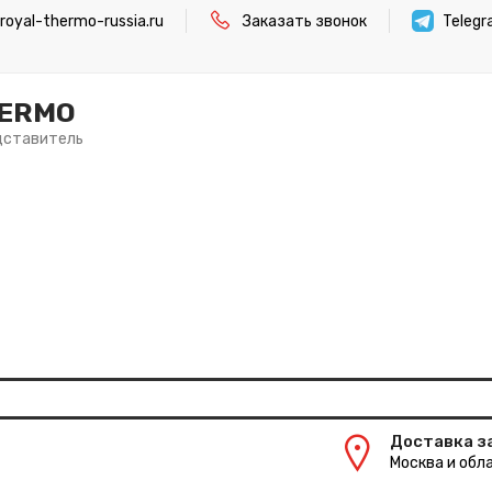
oyal-thermo-russia.ru
Заказать звонок
Teleg
HERMO
дставитель
Доставка з
Москва и обла