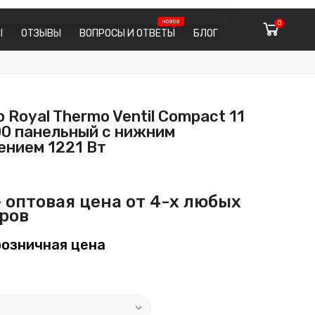
0
Ы
ОТЗЫВЫ
ВОПРОСЫ И ОТВЕТЫ
БЛОГ
 Royal Thermo Ventil Compact 11
00 панельный с нижним
нием 1221 Вт
 оптовая цена от 4-х любых
ров
озничная цена