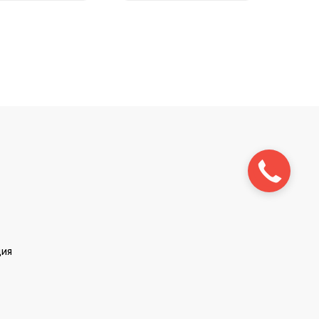
Заказать
звонок
ция