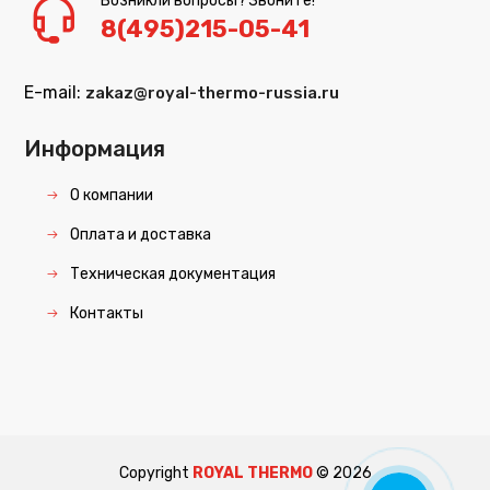
Возникли вопросы? Звоните!
8(495)215-05-41
E-mail:
zakaz@royal-thermo-russia.ru
Информация
О компании
Оплата и доставка
Техническая документация
Контакты
Copyright
ROYAL THERMO
©
2026