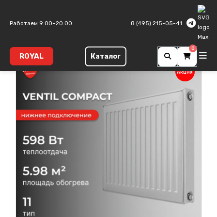
Главная
Панельные радиаторы
Ventil Compact
Тип 11
Работаем 9:00–20:00
8 (495) 215-05-41
0
ROYAL
Каталог
Акция