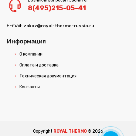
Возникли вопросы? Звоните!
8(495)215-05-41
E-mail:
zakaz@royal-thermo-russia.ru
Информация
О компании
Оплата и доставка
Техническая документация
Контакты
Copyright
ROYAL THERMO
©
2026