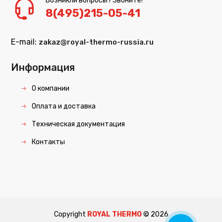
Возникли вопросы? Звоните!
8(495)215-05-41
E-mail:
zakaz@royal-thermo-russia.ru
Информация
О компании
Оплата и доставка
Техническая документация
Контакты
Copyright
ROYAL THERMO
©
2026