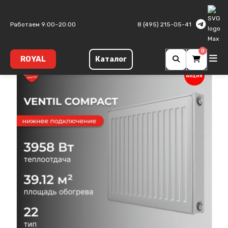
Главная
Панельные радиаторы
Ventil Compact
Тип 22
Работаем 9:00–20:00
8 (495) 215-05-41
0
ROYAL
Каталог
Акция