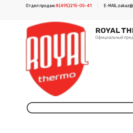
Отдел продаж:
8(495)215-05-41
E-MAIL:
zakaz@r
ROYAL T
Официальный пре