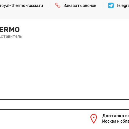
oyal-thermo-russia.ru
Заказать звонок
Teleg
HERMO
дставитель
Доставка з
Москва и обла