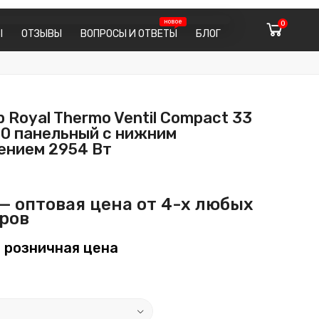
0
Ы
ОТЗЫВЫ
ВОПРОСЫ И ОТВЕТЫ
БЛОГ
 Royal Thermo Ventil Compact 33
00 панельный с нижним
ением 2954 Вт
— оптовая цена от 4-х любых
ров
 розничная цена