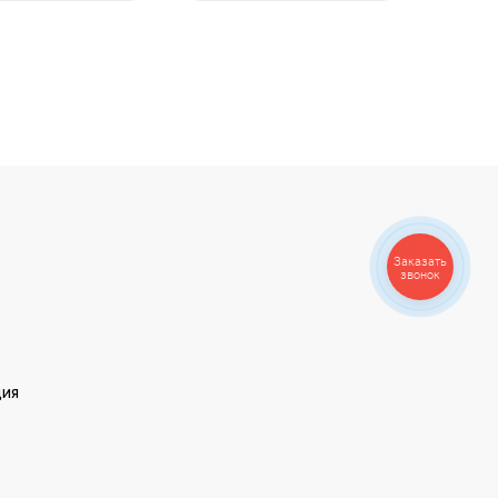
Заказать
звонок
ция