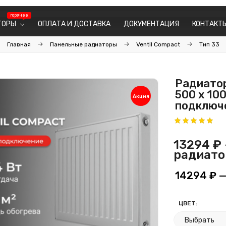
ТОРЫ
ОПЛАТА И ДОСТАВКА
ДОКУМЕНТАЦИЯ
КОНТАКТ
Главная
Панельные радиаторы
Ventil Compact
Тип 33
Радиатор
500 х 10
Акция
подключ
13294 ₽
радиато
14294 ₽
—
ЦВЕТ: