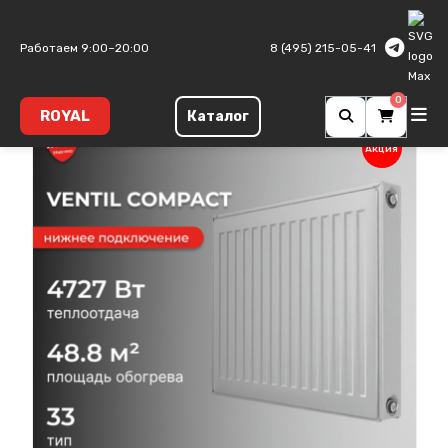
Главная
Панельные радиаторы
Ventil Compact
Тип 33
Работаем 9:00–20:00
8 (495) 215-05-41
0
ROYAL
Каталог
Акция