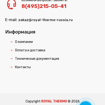
Возникли вопросы? Звоните!
8(495)215-05-41
E-mail:
zakaz@royal-thermo-russia.ru
Информация
О компании
Оплата и доставка
Техническая документация
Контакты
Copyright
ROYAL THERMO
©
2026