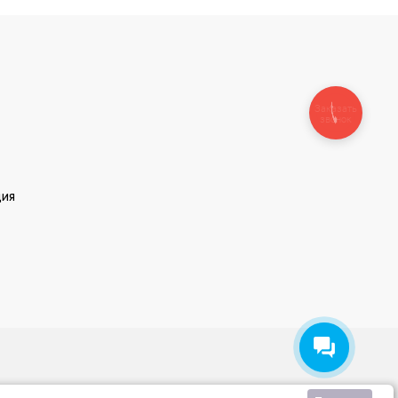
Заказать
звонок
ция
льское соглашение