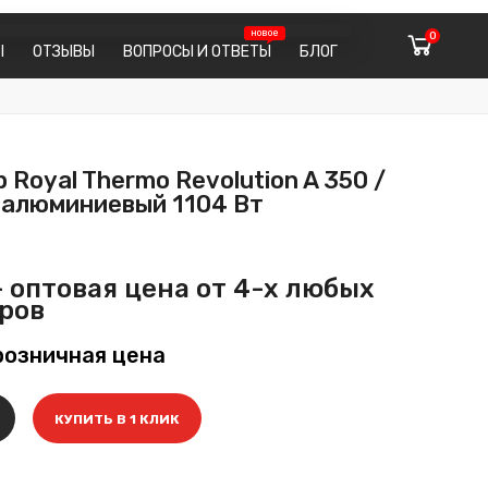
0
Ы
ОТЗЫВЫ
ВОПРОСЫ И ОТВЕТЫ
БЛОГ
 Royal Thermo Revolution A 350 /
 алюминиевый 1104 Вт
 оптовая цена от 4-х любых
ров
розничная цена
КУПИТЬ В 1 КЛИК