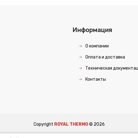
Информация
О компании
Оплата и доставка
Техническая документа
Контакты
Copyright
ROYAL THERMO
©
2026
ки персональных данных
Политика использования файлов Cookie
Пользовате