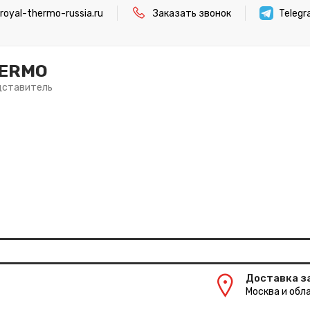
oyal-thermo-russia.ru
Заказать звонок
Teleg
HERMO
дставитель
Доставка з
Москва и обла