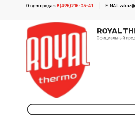
Отдел продаж:
8(495)215-05-41
E-MAIL:
zakaz@r
ROYAL T
Официальный пре