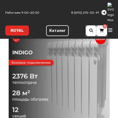
Главная
Алюминиевые радиаторы
Indigo A
Работаем 9:00–20:00
8 (495) 215-05-41
0
ROYAL
Каталог
Акция