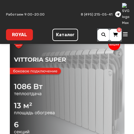
Главная
Биметаллические радиаторы
Vittoria Super
Работаем 9:00–20:00
8 (495) 215-05-41
0
ROYAL
Каталог
Акция