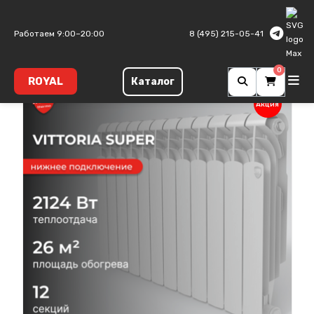
Главная
Биметаллические радиаторы
Vittoria Super
Работаем 9:00–20:00
8 (495) 215-05-41
0
ROYAL
Каталог
Акция