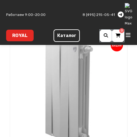
Главная
Биметаллические радиаторы
PianoForte
Работаем 9:00–20:00
8 (495) 215-05-41
0
ROYAL
Каталог
Акция