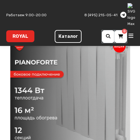
Главная
Биметаллические радиаторы
PianoForte
Работаем 9:00–20:00
8 (495) 215-05-41
0
ROYAL
Каталог
Акция