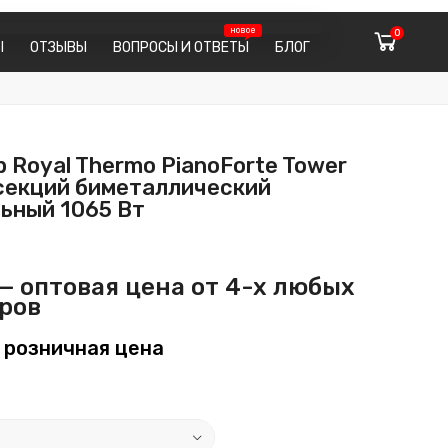
0
Ы
ОТЗЫВЫ
ВОПРОСЫ И ОТВЕТЫ
БЛОГ
 Royal Thermo PianoForte Tower
 секций биметаллический
ьный 1065 Вт
— оптовая цена от 4-х любых
ров
 розничная цена