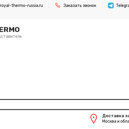
oyal-thermo-russia.ru
Заказать звонок
Teleg
HERMO
дставитель
Доставка з
Москва и обла