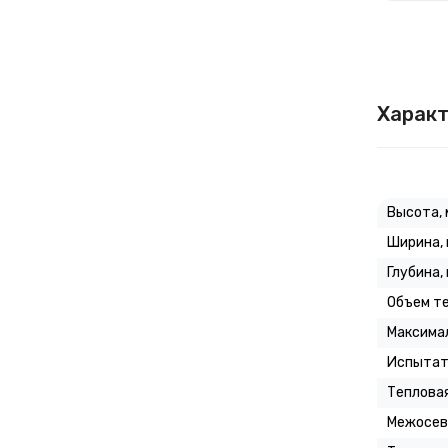
Характ
Высота, 
Ширина,
Глубина,
Объем те
Максимал
Испытат
Тепловая
Межосев