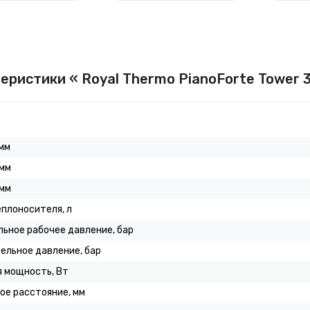
еристики « Royal Thermo PianoForte Tower 3
мм
 мм
 мм
плоносителя, л
ьное рабочее давление, бар
ельное давление, бар
 мощность, Вт
ое расстояние, мм