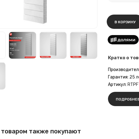
В КОРЗИНУ
Кратко о тов
Производител
Гарантия:
25 л
Артикул:
RTPF
ПОДРОБНЕ
 товаром также покупают