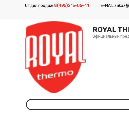
Отдел продаж:
8(495)215-05-41
E-MAIL:
zakaz@r
ROYAL T
Официальный пре