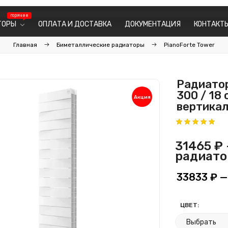
ТОРЫ
ОПЛАТА И ДОСТАВКА
ДОКУМЕНТАЦИЯ
КОНТАКТ
Главная
Биметаллические радиаторы
PianoForte Tower
Радиатор
300 / 18
Акция
вертикал
31465 ₽
радиато
33833 ₽
—
ЦВЕТ: