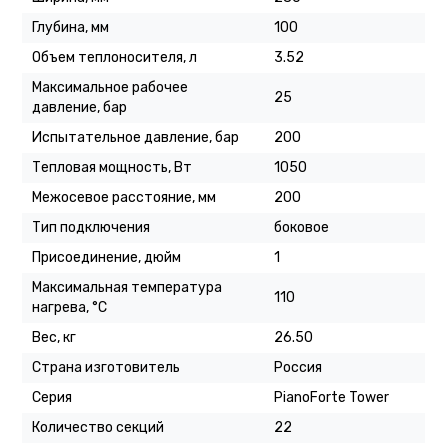
Глубина, мм
100
Объем теплоносителя, л
3.52
Максимальное рабочее
25
давление, бар
Испытательное давление, бар
200
Тепловая мощность, Вт
1050
Межосевое расстояние, мм
200
Тип подключения
боковое
Присоединение, дюйм
1
Максимальная температура
110
нагрева, °C
Вес, кг
26.50
Страна изготовитель
Россия
Серия
PianoForte Tower
Количество секций
22