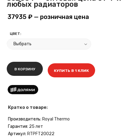
любых радиаторов
37935 ₽
— розничная цена
ЦВЕТ:
В КОРЗИНУ
КУПИТЬ В 1 КЛИК
Кратко о товаре:
Производитель:
Royal Thermo
Гарантия:
25 лет
Артикул:
RTPFT20022