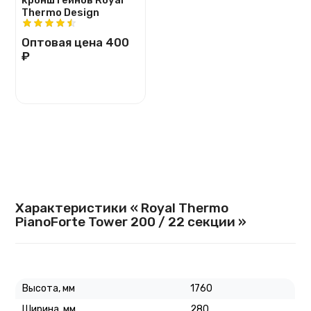
Thermo Design
Оптовая цена
400
₽
Характеристики « Royal Thermo
PianoForte Tower 200 / 22 секции »
Высота, мм
1760
Ширина, мм
280