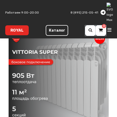
Главная
Биметаллические радиаторы
Vittoria Super
Работаем 9:00–20:00
8 (495) 215-05-41
0
ROYAL
Каталог
Акция