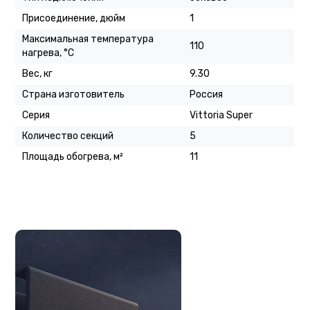
Присоединение, дюйм
1
Максимальная температура
110
нагрева, °C
Вес, кг
9.30
Страна изготовитель
Россия
Серия
Vittoria Super
Количество секций
5
Площадь обогрева, м²
11