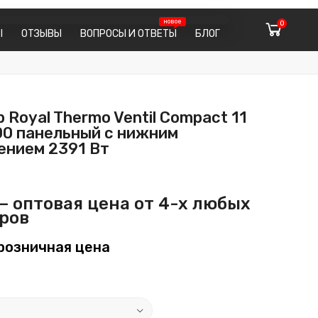
0
Ы
ОТЗЫВЫ
ВОПРОСЫ И ОТВЕТЫ
БЛОГ
 Royal Thermo Ventil Compact 11
00 панельный с нижним
ением 2391 Вт
— оптовая цена от 4-х любых
ров
розничная цена