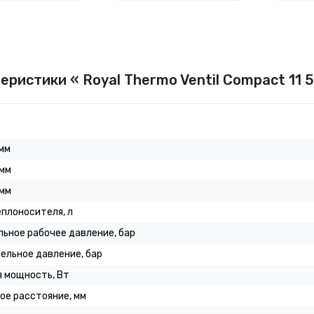
еристики « Royal Thermo Ventil Compact 11 5
мм
 мм
 мм
плоносителя, л
ьное рабочее давление, бар
ельное давление, бар
 мощность, Вт
ое расстояние, мм