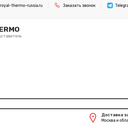
oyal-thermo-russia.ru
Заказать звонок
Teleg
HERMO
дставитель
Доставка з
Москва и обла