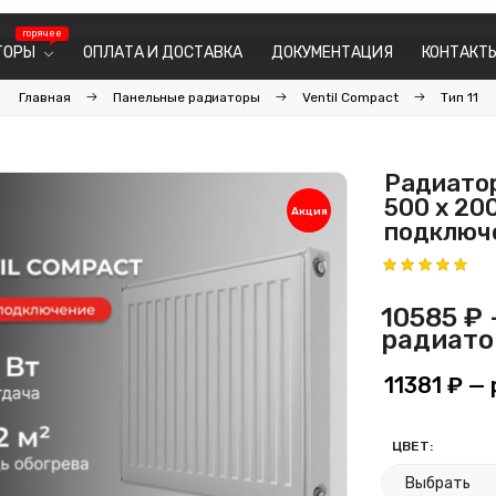
ТОРЫ
ОПЛАТА И ДОСТАВКА
ДОКУМЕНТАЦИЯ
КОНТАКТ
Главная
Панельные радиаторы
Ventil Compact
Тип 11
Радиатор
500 х 20
Акция
подключ
10585 ₽
радиато
11381 ₽
— 
ЦВЕТ: