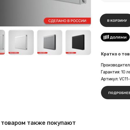
В КОРЗИНУ
Кратко о тов
Производител
Гарантия:
10 л
Артикул:
VC11
ПОДРОБНЕ
 товаром также покупают