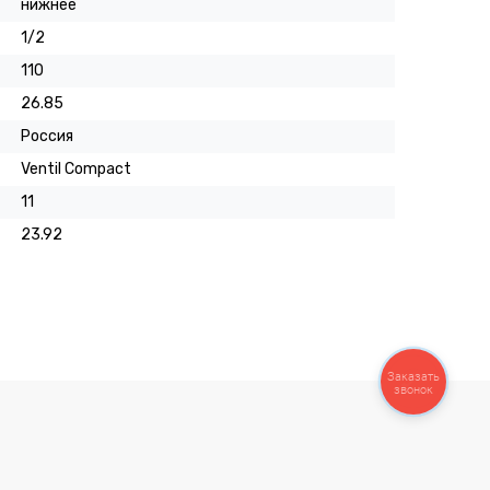
нижнее
1/2
110
26.85
Россия
Ventil Compact
11
23.92
Заказать
звонок