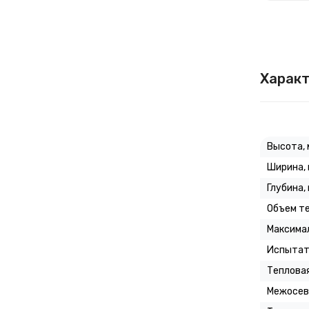
Характ
Высота, 
Ширина,
Глубина,
Объем те
Максимал
Испытат
Тепловая
Межосев