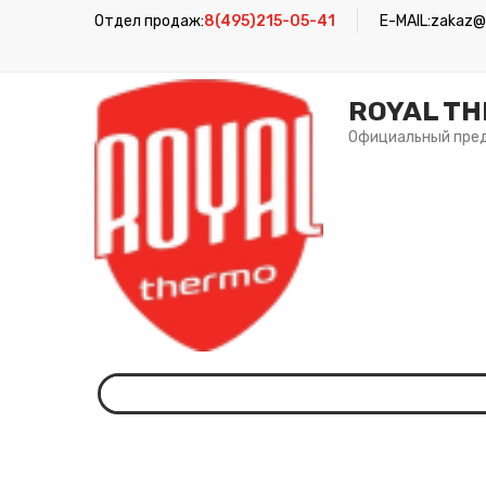
Отдел продаж:
8(495)215-05-41
E-MAIL:
zakaz@r
ROYAL T
Официальный пре