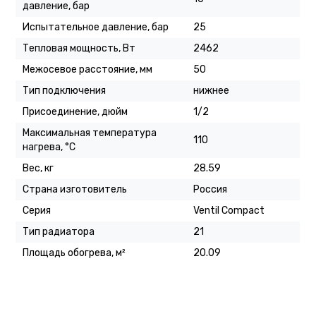
давление, бар
Испытательное давление, бар
25
Тепловая мощность, Вт
2462
Межосевое расстояние, мм
50
Тип подключения
нижнее
Присоединение, дюйм
1/2
Максимальная температура
110
нагрева, °C
Вес, кг
28.59
Страна изготовитель
Россия
Серия
Ventil Compact
Тип радиатора
21
Площадь обогрева, м²
20.09