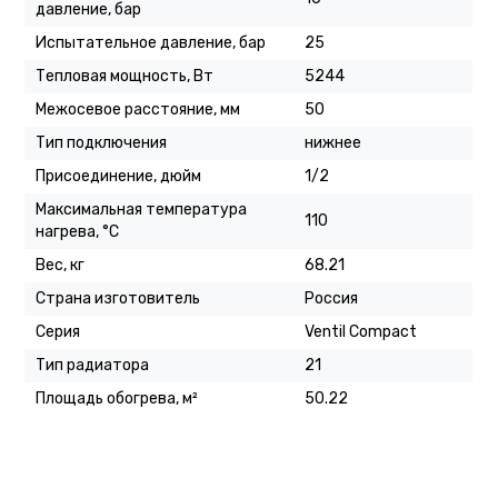
давление, бар
Испытательное давление, бар
25
Тепловая мощность, Вт
5244
Межосевое расстояние, мм
50
Тип подключения
нижнее
Присоединение, дюйм
1/2
Максимальная температура
110
нагрева, °C
Вес, кг
68.21
Страна изготовитель
Россия
Серия
Ventil Compact
Тип радиатора
21
Площадь обогрева, м²
50.22