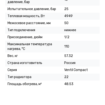
давление, бар
Испытательное давление, бар
25
Тепловая мощность, Вт
4949
Межосевое расстояние, мм
50
Тип подключения
нижнее
Присоединение, дюйм
1/2
Максимальная температура
110
нагрева, °C
Вес, кг
57.32
Страна изготовитель
Россия
Серия
Ventil Compact
Тип радиатора
22
Площадь обогрева, м²
48.53