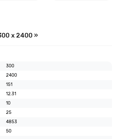
300 х 2400 »
300
2400
151
12.31
10
25
4853
50