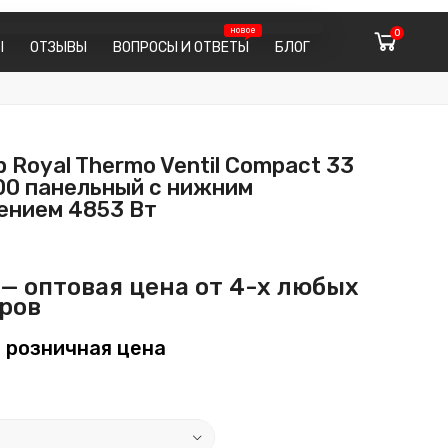
0
Ы
ОТЗЫВЫ
ВОПРОСЫ И ОТВЕТЫ
БЛОГ
 Royal Thermo Ventil Compact 33
00 панельный с нижним
ением 4853 Вт
— оптовая цена от 4-х любых
ров
 розничная цена