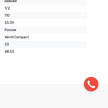
нижнее
1/2
110
55.39
Россия
Ventil Compact
33
48.53
Заказать
звонок