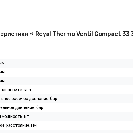
еристики « Royal Thermo Ventil Compact 33 
мм
 мм
 мм
плоносителя, л
ьное рабочее давление, бар
ельное давление, бар
 мощность, Вт
ое расстояние, мм