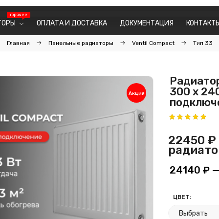
ТОРЫ
ОПЛАТА И ДОСТАВКА
ДОКУМЕНТАЦИЯ
КОНТАКТ
Главная
Панельные радиаторы
Ventil Compact
Тип 33
Радиатор
300 х 24
Акция
подключ
22450 ₽
радиато
24140 ₽
—
ЦВЕТ: