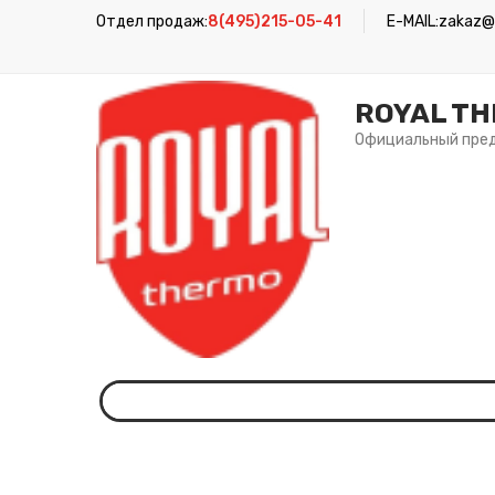
Отдел продаж:
8(495)215-05-41
E-MAIL:
zakaz@r
ROYAL T
Официальный пре