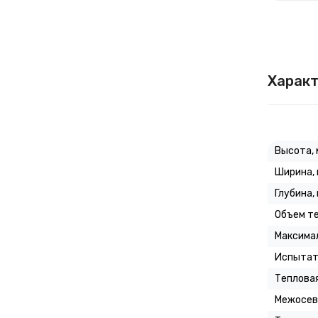
Характ
Высота, 
Ширина,
Глубина,
Объем те
Максимал
Испытат
Тепловая
Межосев