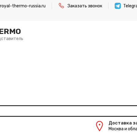
oyal-thermo-russia.ru
Заказать звонок
Teleg
HERMO
дставитель
Доставка з
Москва и обла