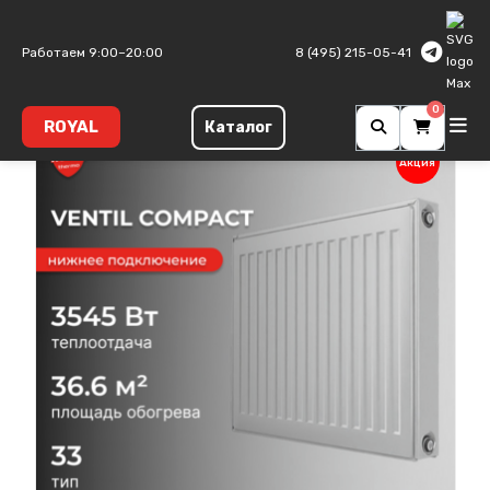
Главная
Панельные радиаторы
Ventil Compact
Тип 33
Работаем 9:00–20:00
8 (495) 215-05-41
0
ROYAL
Каталог
Акция