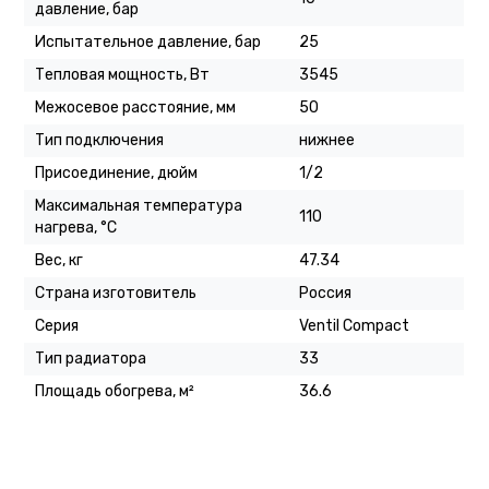
давление, бар
Испытательное давление, бар
25
Тепловая мощность, Вт
3545
Межосевое расстояние, мм
50
Тип подключения
нижнее
Присоединение, дюйм
1/2
Максимальная температура
110
нагрева, °C
Вес, кг
47.34
Страна изготовитель
Россия
Серия
Ventil Compact
Тип радиатора
33
Площадь обогрева, м²
36.6