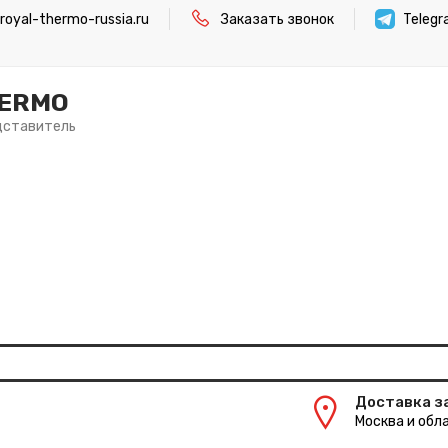
oyal-thermo-russia.ru
Заказать звонок
Teleg
HERMO
дставитель
Доставка з
Москва и обла