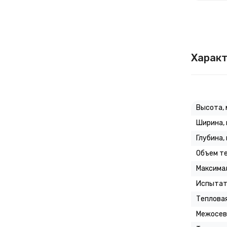
Характ
Высота, 
Ширина,
Глубина,
Объем те
Максимал
Испытат
Тепловая
Межосев