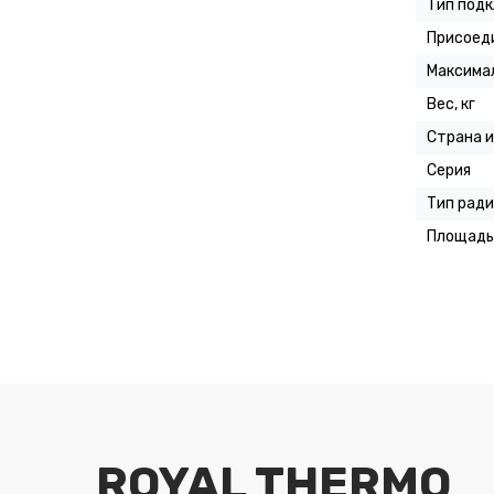
Тип под
Присоед
Максимал
Вес, кг
Страна 
Серия
Тип рад
Площадь 
ROYAL THERMO