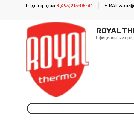
Отдел продаж:
8(495)215-05-41
E-MAIL:
zakaz@r
ROYAL T
Официальный пре