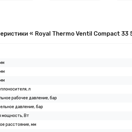
еристики « Royal Thermo Ventil Compact 33 
мм
 мм
 мм
плоносителя, л
ьное рабочее давление, бар
ельное давление, бар
 мощность, Вт
ое расстояние, мм