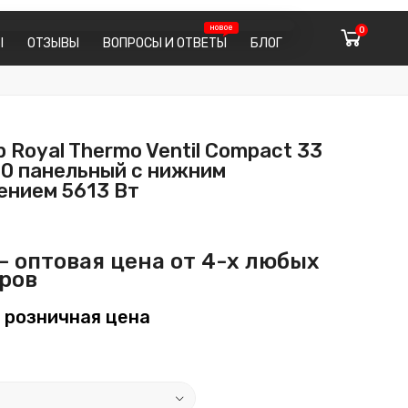
0
Ы
ОТЗЫВЫ
ВОПРОСЫ И ОТВЕТЫ
БЛОГ
 Royal Thermo Ventil Compact 33
00 панельный с нижним
ением 5613 Вт
 оптовая цена от 4-х любых
ров
 розничная цена