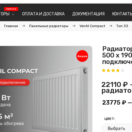
ТОРЫ
ОПЛАТА И ДОСТАВКА
ДОКУМЕНТАЦИЯ
КОНТАКТ
Главная
Панельные радиаторы
Ventil Compact
Тип 33
Радиатор
500 х 19
Акция
подключ
22110 ₽
—
радиато
23775 ₽
—
ЦВЕТ: