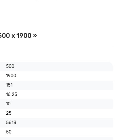
500 х 1900 »
500
1900
151
16.25
10
25
5613
50