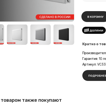
В КОРЗИНУ
Кратко о тов
Производител
Гарантия:
10 л
Артикул:
VC33
ПОДРОБНЕ
 товаром также покупают