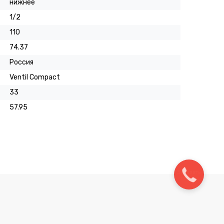
нижнее
1/2
110
74.37
Россия
Ventil Compact
33
57.95
Заказать
звонок